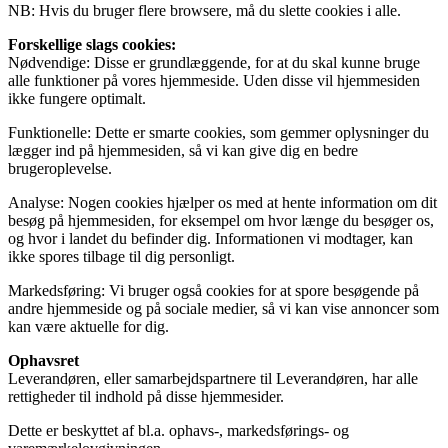
NB: Hvis du bruger flere browsere, må du slette cookies i alle.
Forskellige slags cookies:
Nødvendige: Disse er grundlæggende, for at du skal kunne bruge
alle funktioner på vores hjemmeside. Uden disse vil hjemmesiden
ikke fungere optimalt.
Funktionelle: Dette er smarte cookies, som gemmer oplysninger du
lægger ind på hjemmesiden, så vi kan give dig en bedre
brugeroplevelse.
Analyse: Nogen cookies hjælper os med at hente information om dit
besøg på hjemmesiden, for eksempel om hvor længe du besøger os,
og hvor i landet du befinder dig. Informationen vi modtager, kan
ikke spores tilbage til dig personligt.
Markedsføring: Vi bruger også cookies for at spore besøgende på
andre hjemmeside og på sociale medier, så vi kan vise annoncer som
kan være aktuelle for dig.
Ophavsret
Leverandøren, eller samarbejdspartnere til Leverandøren, har alle
rettigheder til indhold på disse hjemmesider.
Dette er beskyttet af bl.a. ophavs-, markedsførings- og