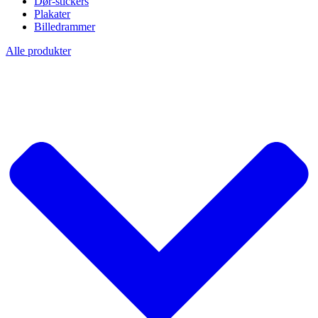
Dør-stickers
Plakater
Billedrammer
Alle produkter