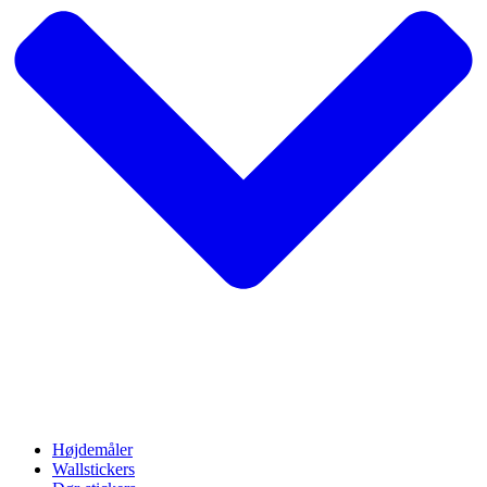
Højdemåler
Wallstickers