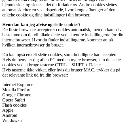
hjemmeside, og slettes i det du forlader os. Andre cookies slettes
automatisk efter en vis tidsperiode, hvor længe afhænger af den
enkelte cookie og dine indstillinger i din browser.
Hvordan kan jeg afvise og slette cookies?
De fleste browsere accepterer cookies automatisk, men du kan selv
bestemme om du vil tillade dette ved at ændre indstillingerne for din
internetbrowser. Hvor du finder indstillingerne, kommer an på
hvilken internetbrowser du bruger.
Du kan også enkelt slette cookies, som du tidligere har accepteret.
Hvis du benytter dig af en PC med en nyere browser, kan du slette
cookies ved at bruge tasterne CTRL + SHIFT + Delete.
Hvis tasterne ikke virker, eller hvis du bruger MAC, trykker du på
det relevante link ud fra din browser:
Internet Explorer
Mozilla Firefox
Google Chrome
Opera Safari
Flash cookies
Apple
Android
Windows 7