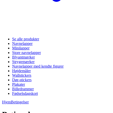
Se alle produkter
Navnelapper
Minilapper
Store navnelapper
Blyantmærker
Strygemærker
Navnelapper med kendte figurer
Højdemåler
Wallstickers
Dør-stickers
Plakater
Billedrammer
Fødselsdagskort
Hjem
Betingelser