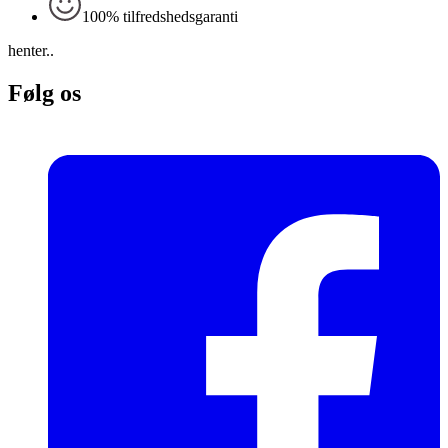
100% tilfredshedsgaranti
henter..
Følg os