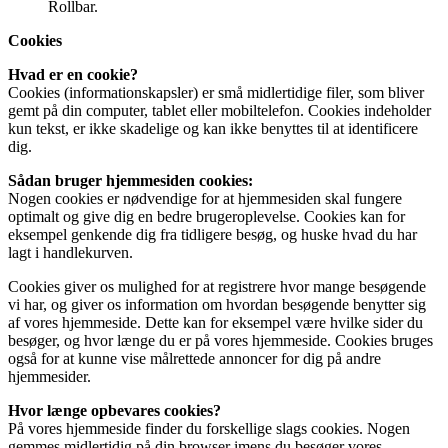
Rollbar.
Cookies
Hvad er en cookie?
Cookies (informationskapsler) er små midlertidige filer, som bliver
gemt på din computer, tablet eller mobiltelefon. Cookies indeholder
kun tekst, er ikke skadelige og kan ikke benyttes til at identificere
dig.
Sådan bruger hjemmesiden cookies:
Nogen cookies er nødvendige for at hjemmesiden skal fungere
optimalt og give dig en bedre brugeroplevelse. Cookies kan for
eksempel genkende dig fra tidligere besøg, og huske hvad du har
lagt i handlekurven.
Cookies giver os mulighed for at registrere hvor mange besøgende
vi har, og giver os information om hvordan besøgende benytter sig
af vores hjemmeside. Dette kan for eksempel være hvilke sider du
besøger, og hvor længe du er på vores hjemmeside. Cookies bruges
også for at kunne vise målrettede annoncer for dig på andre
hjemmesider.
Hvor længe opbevares cookies?
På vores hjemmeside finder du forskellige slags cookies. Nogen
gemmes midlertidig på din browser imens du besøger vores