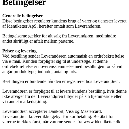
Betingelser
Generelle betingelser
Disse betingelser regulerer kundens brug af varer og tjenester leveret
af Identiketter ApS, herefter omtalt som Leverandøren.
Betingelserne gælder for alt salg fra Leverandøren, medmindre
andet skriftligt er aftalt mellem parterne.
Priser og levering
Ved bestilling sender Leverandøren automatisk en ordrebekræftelse
via e-mail. Kunden forpligter sig til at undersøge, at denne
ordrebekræftelse er i overensstemmelse med bestillingen for så vidt
angår produkttype, indhold, antal og pris.
Bestillingen er bindende når den er registreret hos Leverandøren.
Leverandøren er forpligtet til at levere kundens bestilling, hvis denne
ikke afviger fra det Leverandøren tilbyder på sin hjemmeside eller
via andet markedsføring.
Leverandøren accepterer Dankort, Visa og Mastercard.
Leverandøren kræver ikke gebyr for kortbetaling. Beløbet for
varerne trækkes først, når varerne sendes fra www.identiketter.dk.