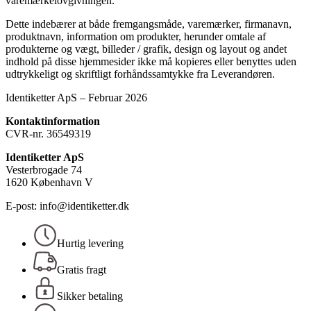
varemærkelovgivningen.
Dette indebærer at både fremgangsmåde, varemærker, firmanavn,
produktnavn, information om produkter, herunder omtale af
produkterne og vægt, billeder / grafik, design og layout og andet
indhold på disse hjemmesider ikke må kopieres eller benyttes uden
udtrykkeligt og skriftligt forhåndssamtykke fra Leverandøren.
Identiketter ApS – Februar 2026
Kontaktinformation
CVR-nr. 36549319
Identiketter ApS
Vesterbrogade 74
1620 København V
E-post: info@identiketter.dk
Hurtig levering
Gratis fragt
Sikker betaling