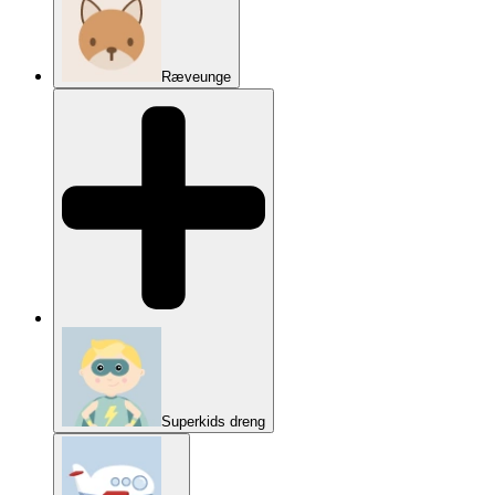
Ræveunge
Superkids dreng