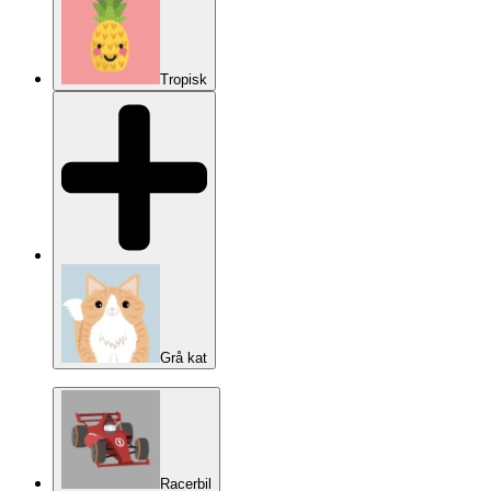
Tropisk
Grå kat
Racerbil