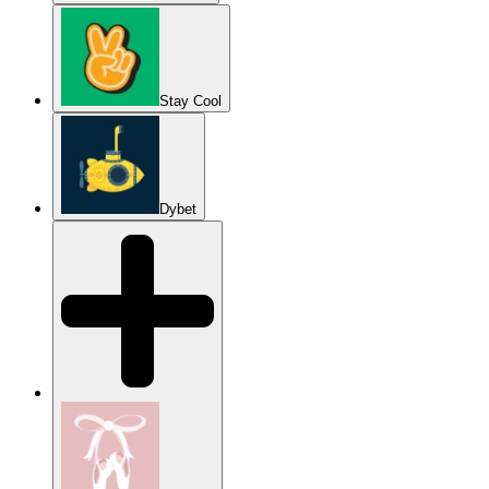
Stay Cool
Dybet