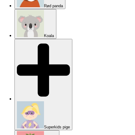
Rød panda
Koala
Superkids pige