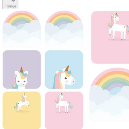
Forrige