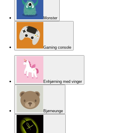
Monster
Gaming console
Enhjørning med vinger
Bjørneunge