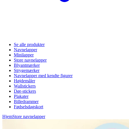
Se alle produkter
Navnelapper
Minilapper
Store navnelapper
Blyantmærker
Strygemærker
Navnelapper med kendte figurer
Højdemåler
Wallstickers
Dør-stickers
Plakater
Billedrammer
Fødselsdagskort
Hjem
Store navnelapper