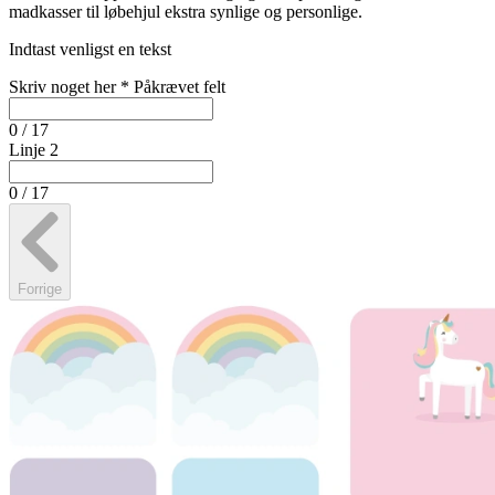
madkasser til løbehjul ekstra synlige og personlige.
Indtast venligst en tekst
Skriv noget her
*
Påkrævet felt
0 / 17
Linje 2
0 / 17
Forrige