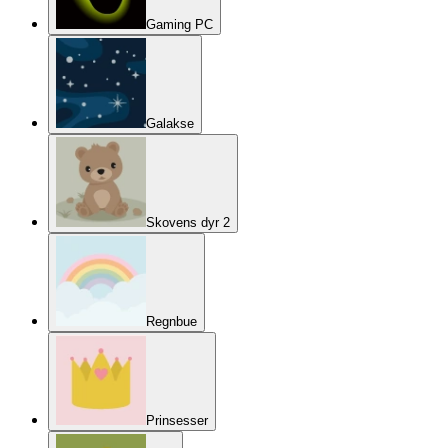
Gaming PC
Galakse
Skovens dyr 2
Regnbue
Prinsesser