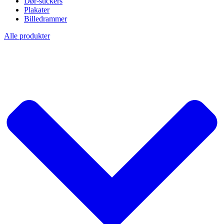
Dør-stickers
Plakater
Billedrammer
Alle produkter