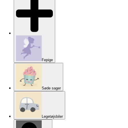
Fepige
Søde sager
Legetøjsbiler