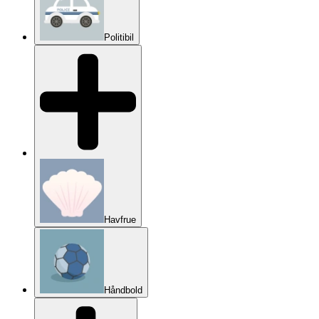
Politibil
Havfrue
Håndbold