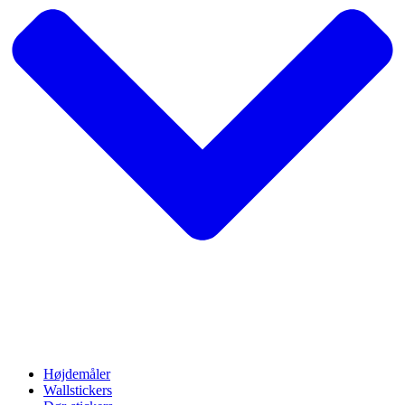
Højdemåler
Wallstickers