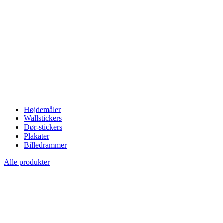
Højdemåler
Wallstickers
Dør-stickers
Plakater
Billedrammer
Alle produkter