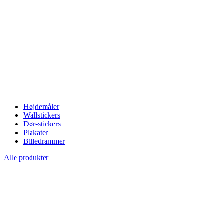
Højdemåler
Wallstickers
Dør-stickers
Plakater
Billedrammer
Alle produkter