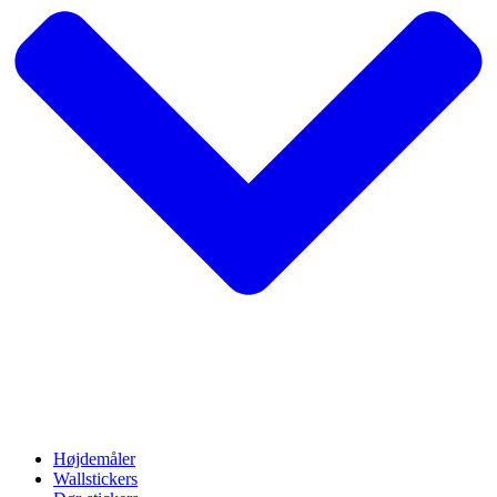
Højdemåler
Wallstickers