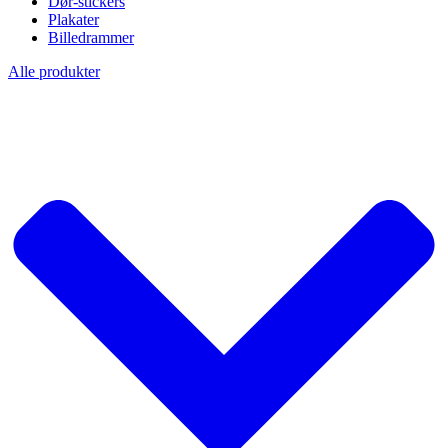
Dør-stickers
Plakater
Billedrammer
Alle produkter