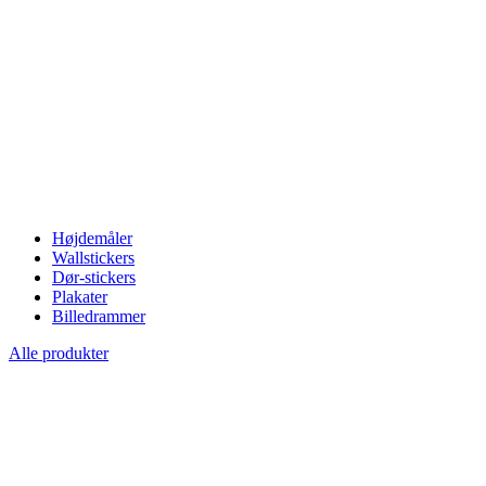
Højdemåler
Wallstickers
Dør-stickers
Plakater
Billedrammer
Alle produkter