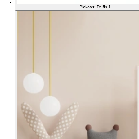
Plakater: Delfin 1