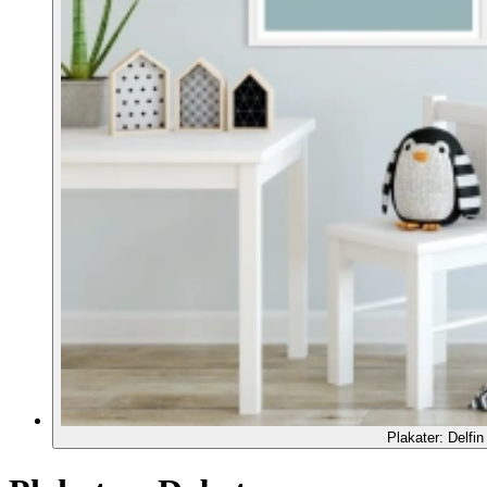
Plakater: Delfin