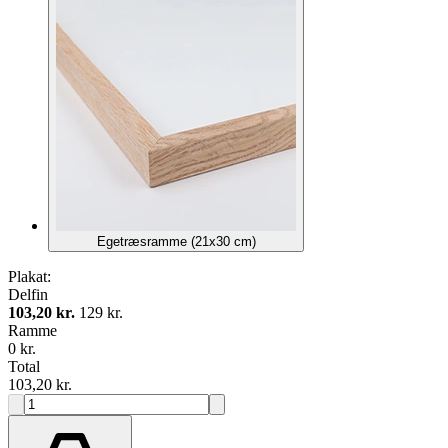
Egetræsramme (21x30 cm)
Plakat:
Delfin
103,20 kr.
129 kr.
Ramme
0 kr.
Total
103,20 kr.