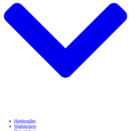
Højdemåler
Wallstickers