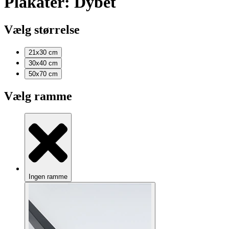
Plakater: Dybet
Vælg størrelse
21x30
cm
30x40
cm
50x70
cm
Vælg ramme
Ingen ramme