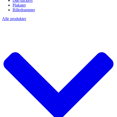
Dør-stickers
Plakater
Billedrammer
Alle produkter