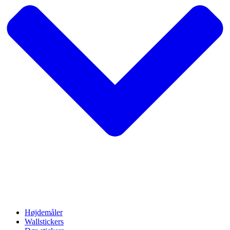
Højdemåler
Wallstickers