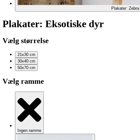
Plakater: Zebra
Plakater: Eksotiske dyr
Vælg størrelse
21x30
cm
30x40
cm
50x70
cm
Vælg ramme
Ingen ramme