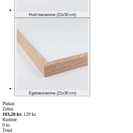
Hvid træramme (21x30 cm)
Egetræsramme (21x30 cm)
Plakat:
Zebra
103,20 kr.
129 kr.
Ramme
0 kr.
Total