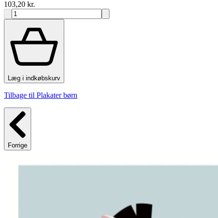
103,20 kr.
Læg i indkøbskurv
Tilbage til Plakater børn
Forrige