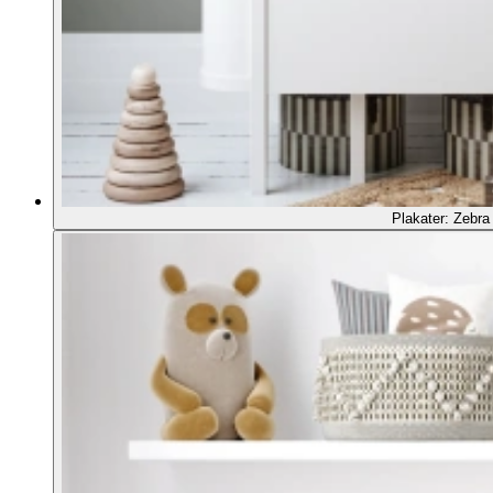
Plakater: Zebra