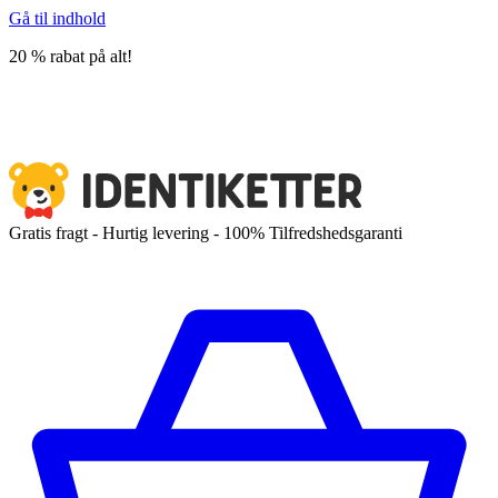
Gå til indhold
20 % rabat på alt!
Gratis fragt - Hurtig levering - 100% Tilfredshedsgaranti