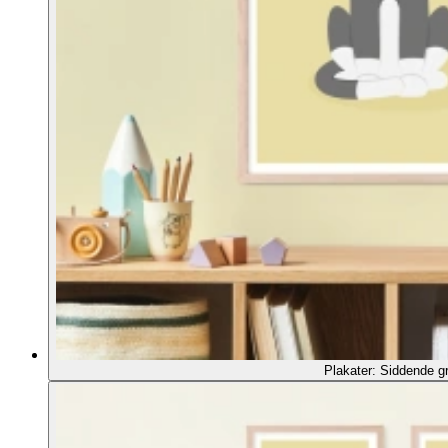
Plakater: Siddende gr