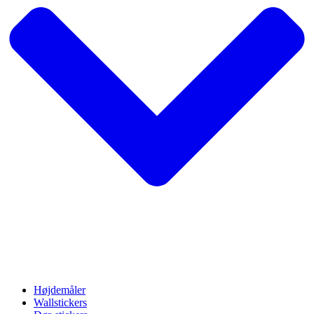
Højdemåler
Wallstickers