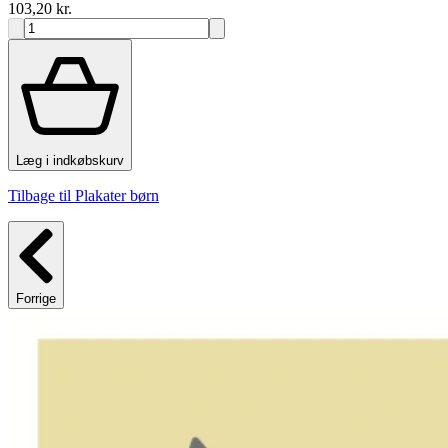
103,20 kr.
Læg i indkøbskurv
Tilbage til Plakater børn
Forrige