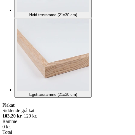
Hvid træramme (21x30 cm)
Egetræsramme (21x30 cm)
Plakat:
Siddende grå kat
103,20 kr.
129 kr.
Ramme
0 kr.
Total