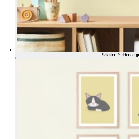
Plakater: Siddende gr