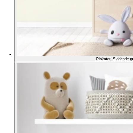
Plakater: Siddende gr