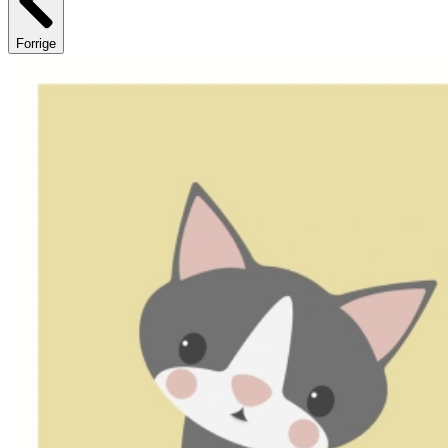
Forrige