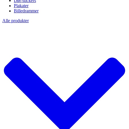
Dør-stickers
Plakater
Billedrammer
Alle produkter