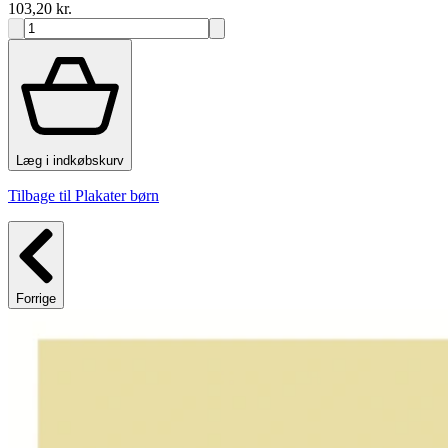
103,20 kr.
Læg i indkøbskurv
Tilbage til Plakater børn
Forrige