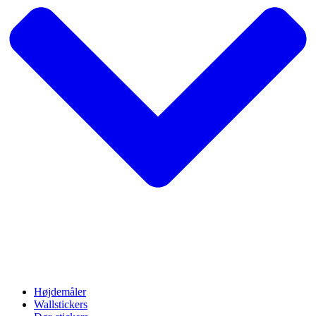
Højdemåler
Wallstickers