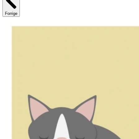
Forrige