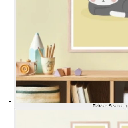
Plakater: Sovende gr