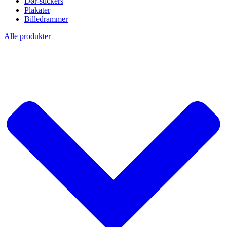
Dør-stickers
Plakater
Billedrammer
Alle produkter