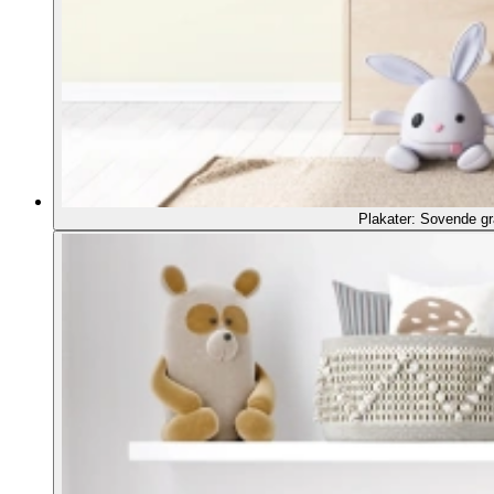
Plakater: Sovende gr