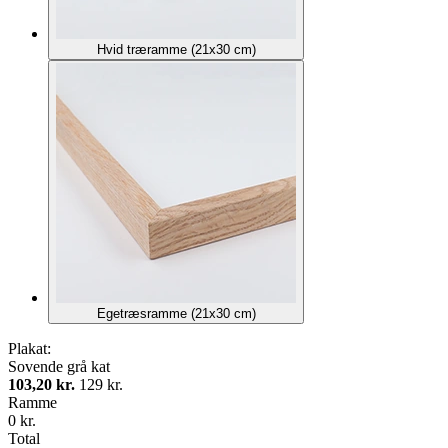
Hvid træramme (21x30 cm)
Egetræsramme (21x30 cm)
Plakat:
Sovende grå kat
103,20 kr.
129 kr.
Ramme
0 kr.
Total