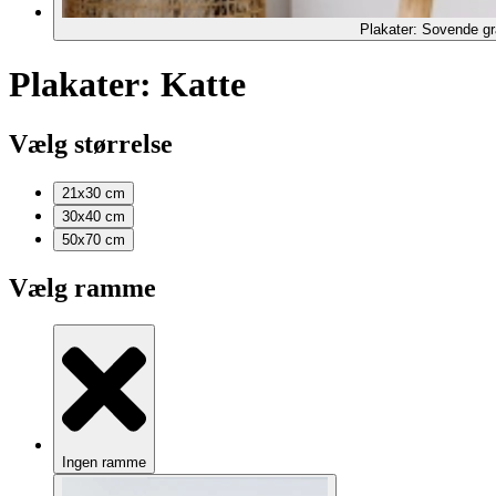
Plakater: Sovende gr
Plakater: Katte
Vælg størrelse
21x30
cm
30x40
cm
50x70
cm
Vælg ramme
Ingen ramme