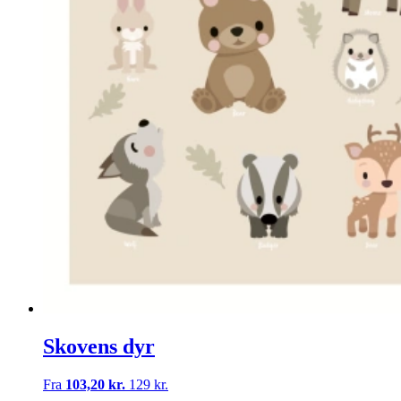
Skovens dyr
Fra
103,20 kr.
129 kr.