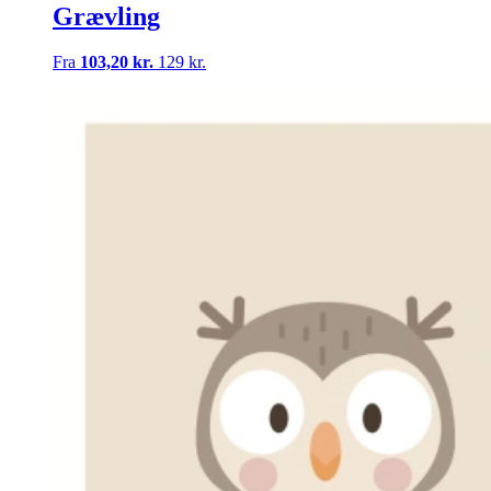
Grævling
Fra
103,20 kr.
129 kr.