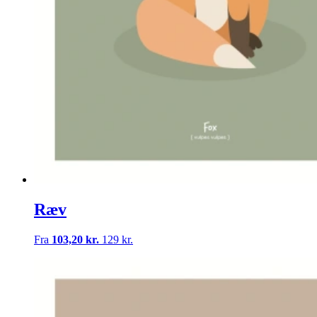
Ræv
Fra
103,20 kr.
129 kr.