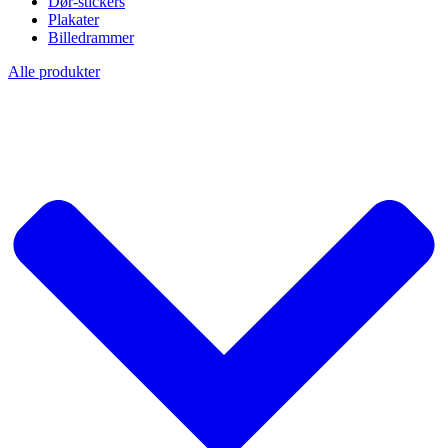
Dør-stickers
Plakater
Billedrammer
Alle produkter