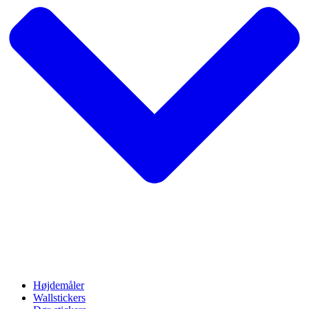
Højdemåler
Wallstickers