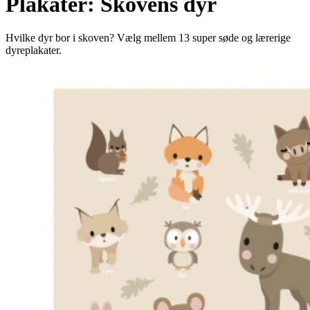
Plakater: Skovens dyr
Hvilke dyr bor i skoven? Vælg mellem 13 super søde og lærerige
dyreplakater.