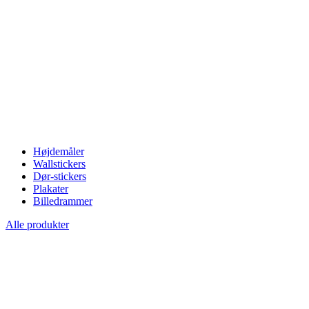
Højdemåler
Wallstickers
Dør-stickers
Plakater
Billedrammer
Alle produkter