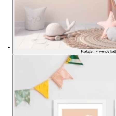
Plakater: Flyvende katt