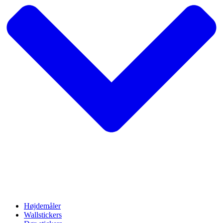
Højdemåler
Wallstickers