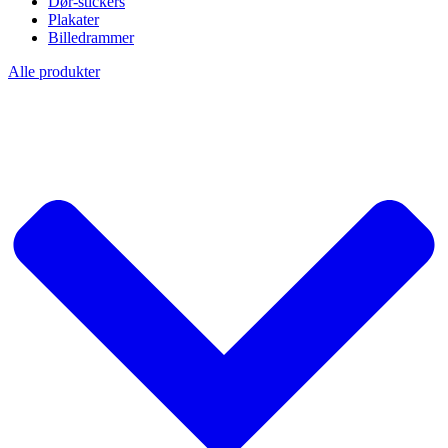
Dør-stickers
Plakater
Billedrammer
Alle produkter