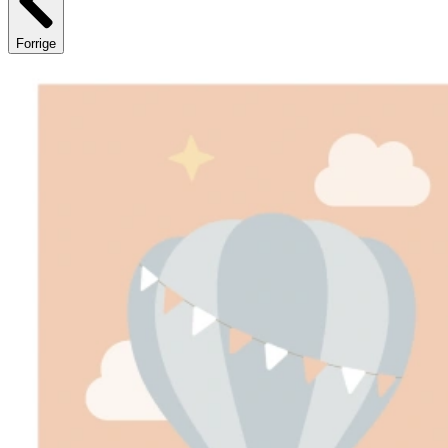
Forrige