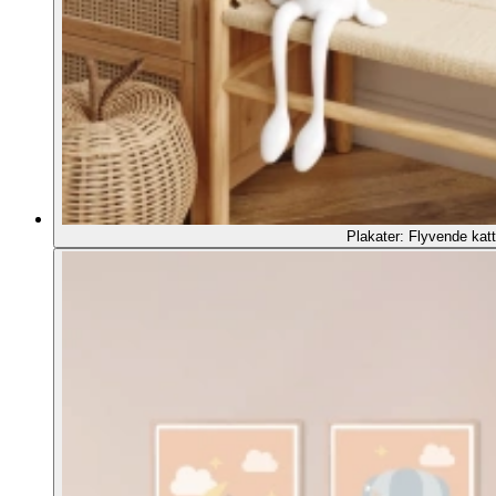
Plakater: Flyvende katt