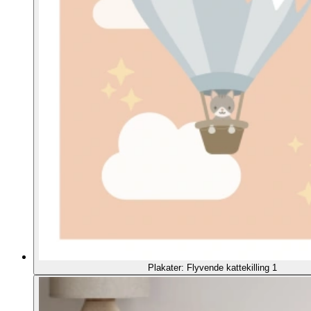
Plakater: Flyvende kattekilling 1