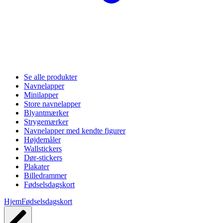
Se alle produkter
Navnelapper
Minilapper
Store navnelapper
Blyantmærker
Strygemærker
Navnelapper med kendte figurer
Højdemåler
Wallstickers
Dør-stickers
Plakater
Billedrammer
Fødselsdagskort
Hjem
Fødselsdagskort