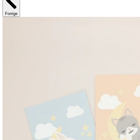
Forrige