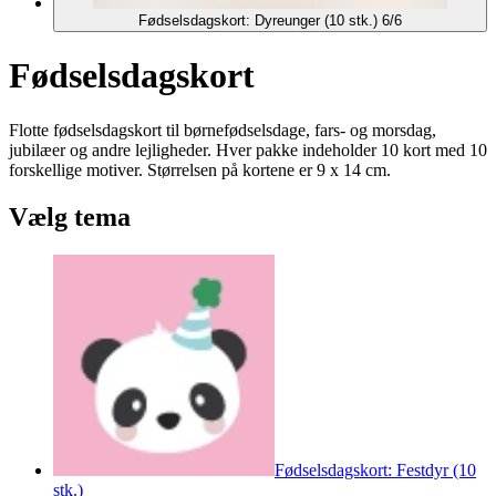
Fødselsdagskort: Dyreunger (10 stk.) 6/6
Fødselsdagskort
Flotte fødselsdagskort til børnefødselsdage, fars- og morsdag,
jubilæer og andre lejligheder. Hver pakke indeholder 10 kort med 10
forskellige motiver. Størrelsen på kortene er 9 x 14 cm.
Vælg tema
Fødselsdagskort: Festdyr (10
stk.)