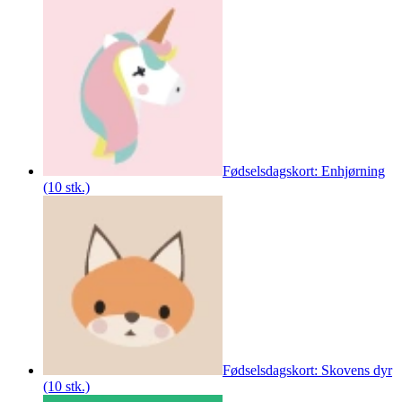
Fødselsdagskort: Enhjørning
(10 stk.)
Fødselsdagskort: Skovens dyr
(10 stk.)