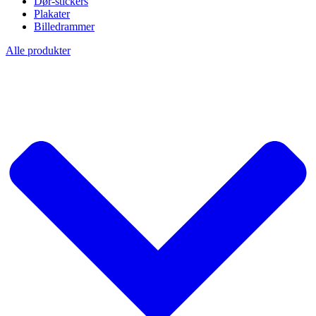
Dør-stickers
Plakater
Billedrammer
Alle produkter