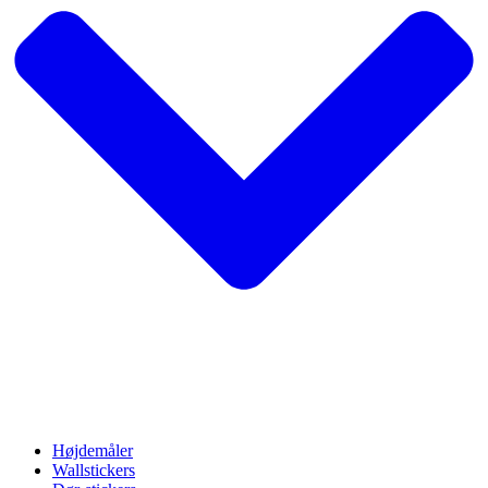
Højdemåler
Wallstickers