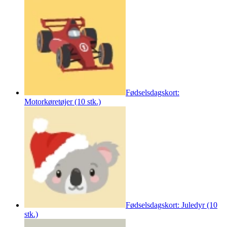
Fødselsdagskort:
Motorkøretøjer (10 stk.)
Fødselsdagskort: Juledyr (10
stk.)