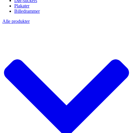
Dør-stickers
Plakater
Billedrammer
Alle produkter