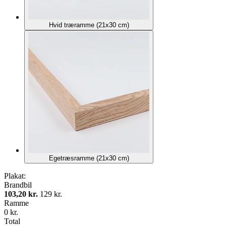
Hvid træramme (21x30 cm)
Egetræsramme (21x30 cm)
Plakat:
Brandbil
103,20 kr.
129 kr.
Ramme
0 kr.
Total