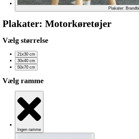
Plakater: Brandbi
Plakater: Motorkøretøjer
Vælg størrelse
21x30
cm
30x40
cm
50x70
cm
Vælg ramme
Ingen ramme