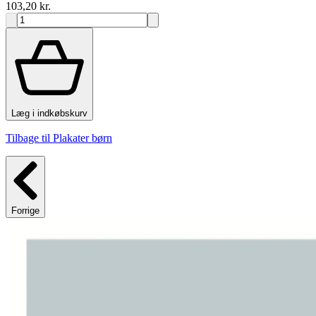
103,20 kr.
Læg i indkøbskurv
Tilbage til Plakater børn
Forrige