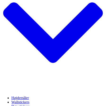
Højdemåler
Wallstickers