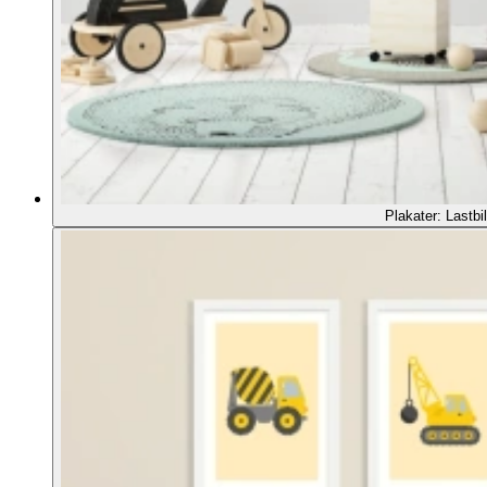
Plakater: Lastbil