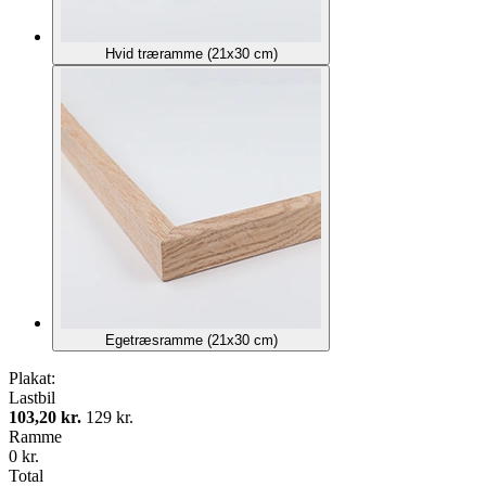
Hvid træramme (21x30 cm)
Egetræsramme (21x30 cm)
Plakat:
Lastbil
103,20 kr.
129 kr.
Ramme
0 kr.
Total