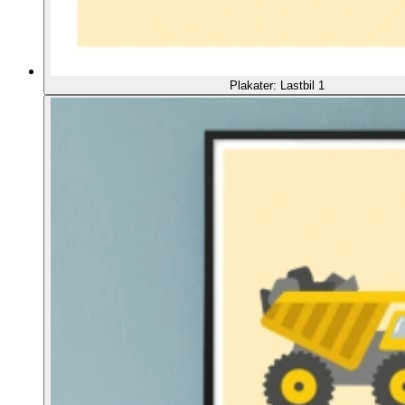
Plakater: Lastbil 1