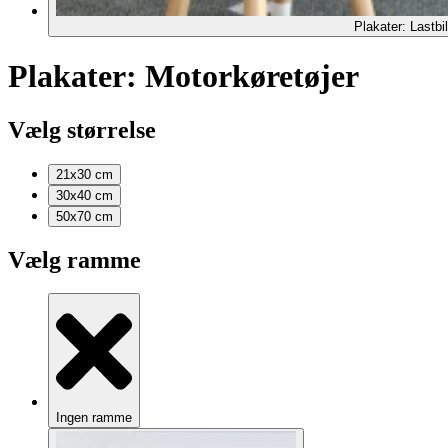
Plakater: Lastbil
Plakater: Motorkøretøjer
Vælg størrelse
21x30
cm
30x40
cm
50x70
cm
Vælg ramme
Ingen ramme