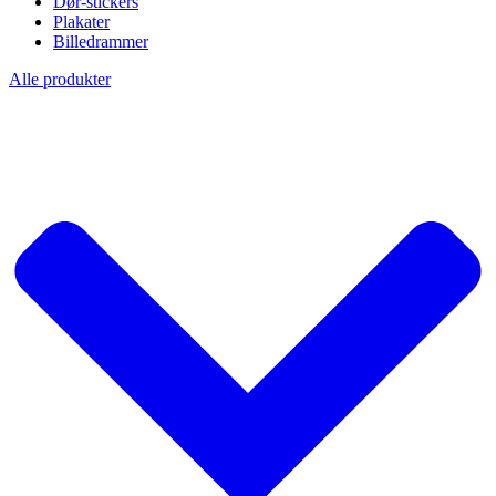
Dør-stickers
Plakater
Billedrammer
Alle produkter