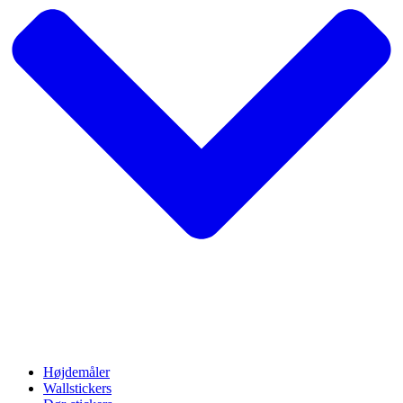
Højdemåler
Wallstickers