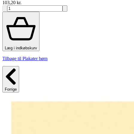
103,20 kr.
Læg i indkøbskurv
Tilbage til Plakater børn
Forrige