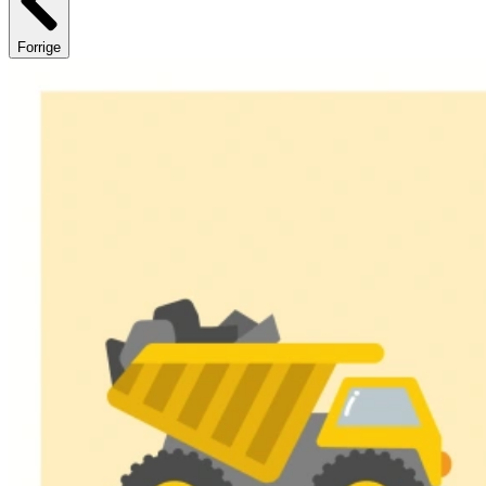
Forrige