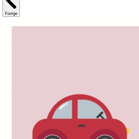
Forrige