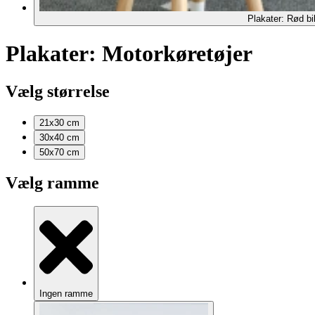
Plakater: Rød bi
Plakater: Motorkøretøjer
Vælg størrelse
21x30
cm
30x40
cm
50x70
cm
Vælg ramme
Ingen ramme