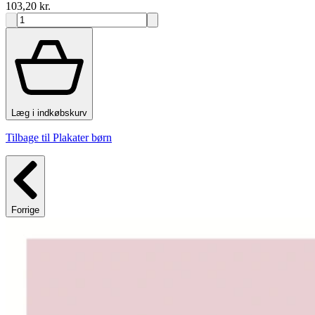
103,20 kr.
Læg i indkøbskurv
Tilbage til Plakater børn
Forrige