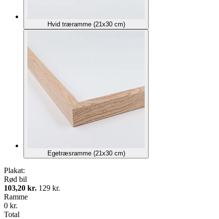
Hvid træramme (21x30 cm)
Egetræsramme (21x30 cm)
Plakat:
Rød bil
103,20 kr.
129 kr.
Ramme
0 kr.
Total