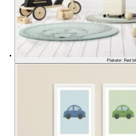
Plakater: Rød bi