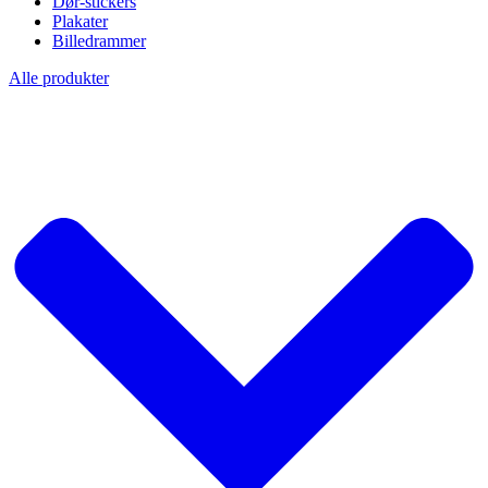
Dør-stickers
Plakater
Billedrammer
Alle produkter