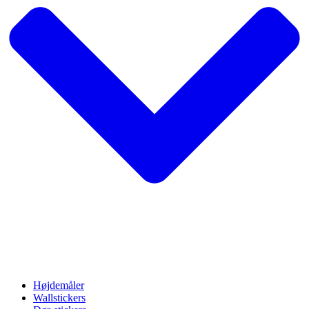
Højdemåler
Wallstickers