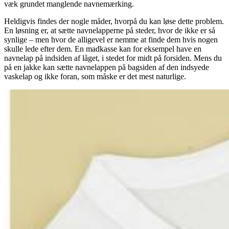
væk grundet manglende navnemærking.
Heldigvis findes der nogle måder, hvorpå du kan løse dette problem.
En løsning er, at sætte navnelapperne på steder, hvor de ikke er så
synlige – men hvor de alligevel er nemme at finde dem hvis nogen
skulle lede efter dem. En madkasse kan for eksempel have en
navnelap på indsiden af låget, i stedet for midt på forsiden. Mens du
på en jakke kan sætte navnelappen på bagsiden af den indsyede
vaskelap og ikke foran, som måske er det mest naturlige.