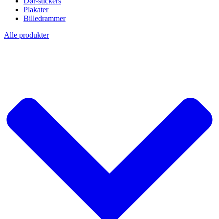
Dør-stickers
Plakater
Billedrammer
Alle produkter