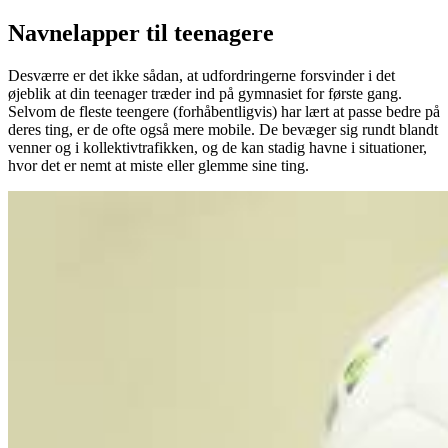
Navnelapper til teenagere
Desværre er det ikke sådan, at udfordringerne forsvinder i det
øjeblik at din teenager træder ind på gymnasiet for første gang.
Selvom de fleste teengere (forhåbentligvis) har lært at passe bedre på
deres ting, er de ofte også mere mobile. De bevæger sig rundt blandt
venner og i kollektivtrafikken, og de kan stadig havne i situationer,
hvor det er nemt at miste eller glemme sine ting.