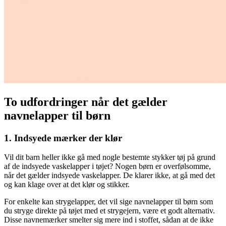
To udfordringer når det gælder
navnelapper til børn
1. Indsyede mærker der klør
Vil dit barn heller ikke gå med nogle bestemte stykker tøj på grund
af de indsyede vaskelapper i tøjet? Nogen børn er overfølsomme,
når det gælder indsyede vaskelapper. De klarer ikke, at gå med det
og kan klage over at det klør og stikker.
For enkelte kan strygelapper, det vil sige navnelapper til børn som
du stryge direkte på tøjet med et strygejern, være et godt alternativ.
Disse navnemærker smelter sig mere ind i stoffet, sådan at de ikke