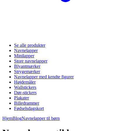
Se alle produkter
Navnelapper
Minilapper
Store navnelapper
Blyantmærker
Strygemærker
Navnelapper med kendte figurer
Højdemåler
Wallstickers
Dør-stickers
Plakater
Billedrammer
Fødselsdagskort
Hjem
Blog
Navnelapper til børn