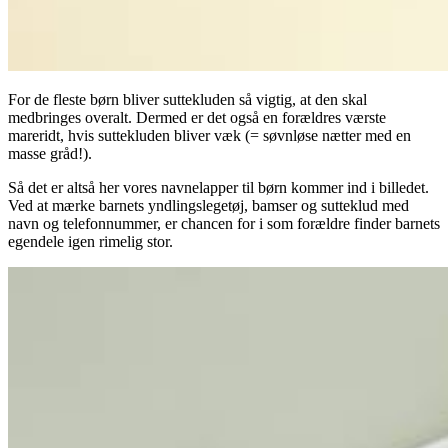
For de fleste børn bliver suttekluden så vigtig, at den skal
medbringes overalt. Dermed er det også en forældres værste
mareridt, hvis suttekluden bliver væk (= søvnløse nætter med en
masse gråd!).
Så det er altså her vores navnelapper til børn kommer ind i billedet.
Ved at mærke barnets yndlingslegetøj, bamser og sutteklud med
navn og telefonnummer, er chancen for i som forældre finder barnets
egendele igen rimelig stor.