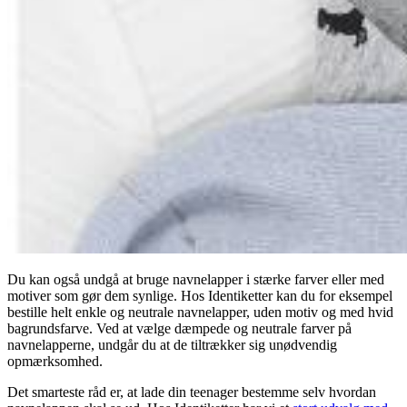
Du kan også undgå at bruge navnelapper i stærke farver eller med
motiver som gør dem synlige. Hos Identiketter kan du for eksempel
bestille helt enkle og neutrale navnelapper, uden motiv og med hvid
bagrundsfarve. Ved at vælge dæmpede og neutrale farver på
navnelapperne, undgår du at de tiltrækker sig unødvendig
opmærksomhed.
Det smarteste råd er, at lade din teenager bestemme selv hvordan