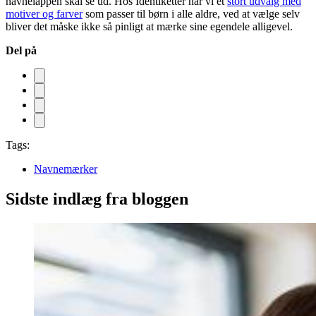
navnelappen skal se ud. Hos Identiketter har vi et
stort udvalg med
motiver og farver
som passer til børn i alle aldre, ved at vælge selv
bliver det måske ikke så pinligt at mærke sine egendele alligevel.
Del på
Tags:
Navnemærker
Sidste indlæg fra bloggen