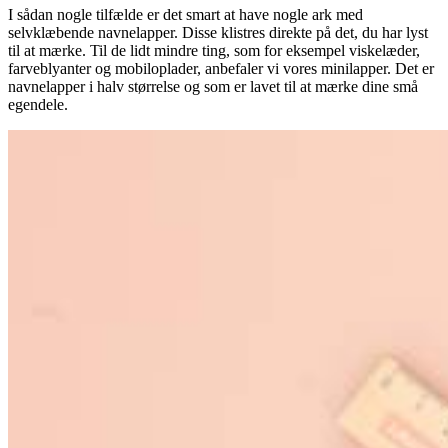
I sådan nogle tilfælde er det smart at have nogle ark med
selvklæbende navnelapper. Disse klistres direkte på det, du har lyst
til at mærke. Til de lidt mindre ting, som for eksempel viskelæder,
farveblyanter og mobiloplader, anbefaler vi vores minilapper. Det er
navnelapper i halv størrelse og som er lavet til at mærke dine små
egendele.