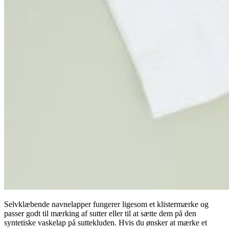
Selvklæbende navnelapper fungerer ligesom et klistermærke og
passer godt til mærking af sutter eller til at sætte dem på den
syntetiske vaskelap på suttekluden. Hvis du ønsker at mærke et