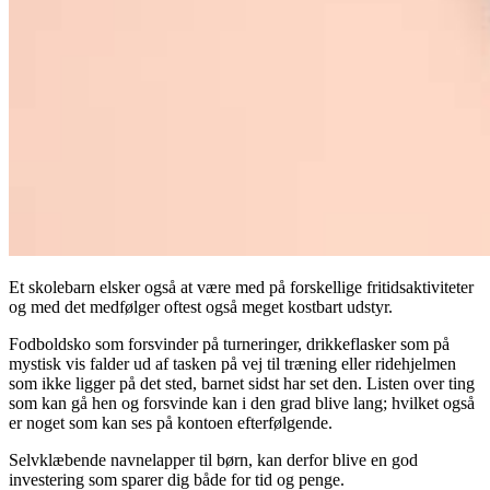
Et skolebarn elsker også at være med på forskellige fritidsaktiviteter
og med det medfølger oftest også meget kostbart udstyr.
Fodboldsko som forsvinder på turneringer, drikkeflasker som på
mystisk vis falder ud af tasken på vej til træning eller ridehjelmen
som ikke ligger på det sted, barnet sidst har set den. Listen over ting
som kan gå hen og forsvinde kan i den grad blive lang; hvilket også
er noget som kan ses på kontoen efterfølgende.
Selvklæbende navnelapper til børn, kan derfor blive en god
investering som sparer dig både for tid og penge.