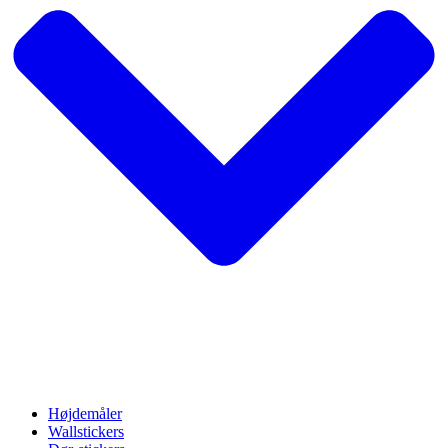
Højdemåler
Wallstickers