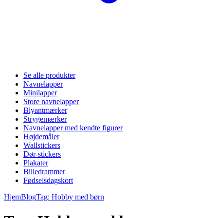
Se alle produkter
Navnelapper
Minilapper
Store navnelapper
Blyantmærker
Strygemærker
Navnelapper med kendte figurer
Højdemåler
Wallstickers
Dør-stickers
Plakater
Billedrammer
Fødselsdagskort
Hjem
Blog
Tag: Hobby med børn