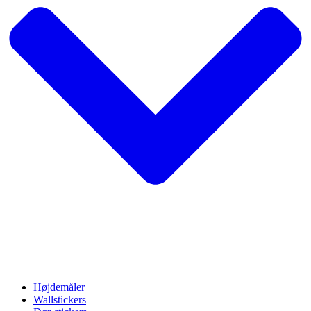
Højdemåler
Wallstickers