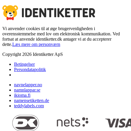
Vi anvender cookies til at øge brugervenligheden i
overensstemmelse med lov om elektronisk kommunikation. Ved
fortsat at anvende identiketter.dk antager vi at du accepterer
dette.
Læs mere om personværn
Copyright
2026
Identiketter ApS
Betingelser
Persondatapolitik
navnelapper.no
namnlappar.se
ikioma.fi
namensetiketten.de
teddylabels.com