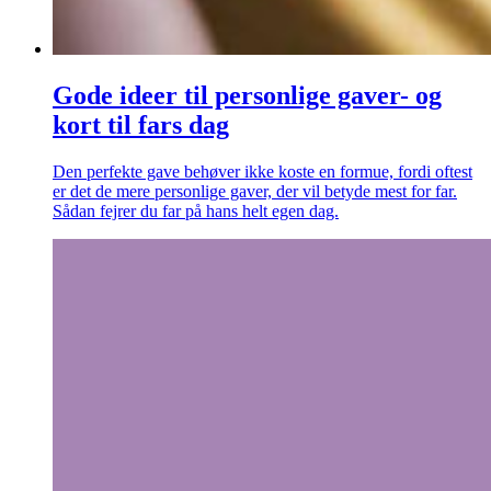
Gode ideer til personlige gaver- og
kort til fars dag
Den perfekte gave behøver ikke koste en formue, fordi oftest
er det de mere personlige gaver, der vil betyde mest for far.
Sådan fejrer du far på hans helt egen dag.