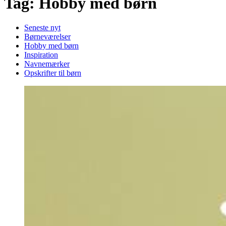
Tag: Hobby med børn
Seneste nyt
Børneværelser
Hobby med børn
Inspiration
Navnemærker
Opskrifter til børn