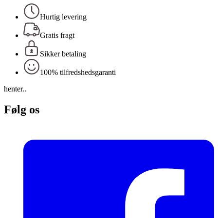
Hurtig levering
Gratis fragt
Sikker betaling
100% tilfredshedsgaranti
henter..
Følg os