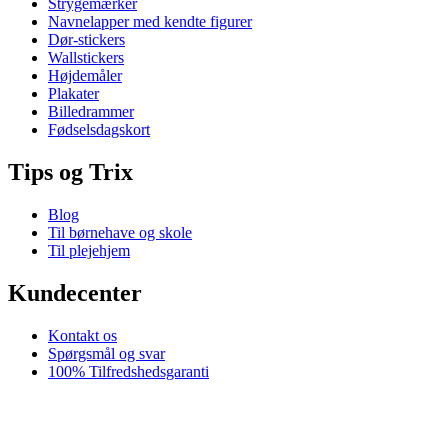
Strygemærker
Navnelapper med kendte figurer
Dør-stickers
Wallstickers
Højdemåler
Plakater
Billedrammer
Fødselsdagskort
Tips og Trix
Blog
Til børnehave og skole
Til plejehjem
Kundecenter
Kontakt os
Spørgsmål og svar
100% Tilfredshedsgaranti