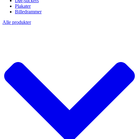
Dør-stickers
Plakater
Billedrammer
Alle produkter