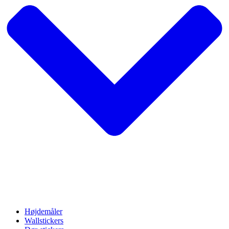
Højdemåler
Wallstickers