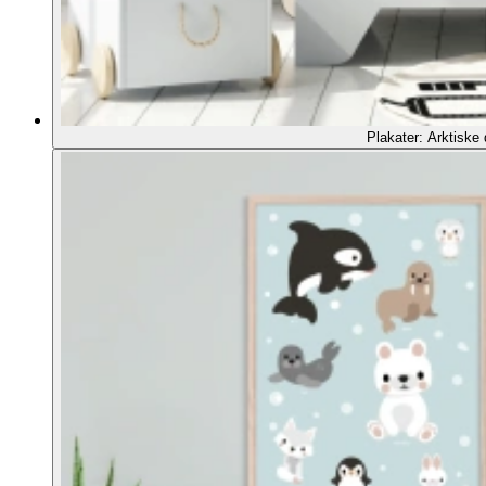
Plakater: Arktiske 