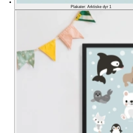
Plakater: Arktiske dyr 1