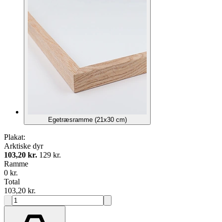
Egetræsramme (21x30 cm)
Plakat:
Arktiske dyr
103,20 kr.
129 kr.
Ramme
0 kr.
Total
103,20 kr.