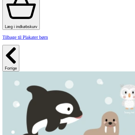
Læg i indkøbskurv
Tilbage til Plakater børn
Forrige