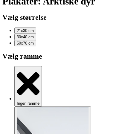
Plakater: Arktiske dyr
Vælg størrelse
21x30
cm
30x40
cm
50x70
cm
Vælg ramme
Ingen ramme