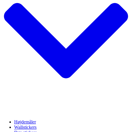
Højdemåler
Wallstickers