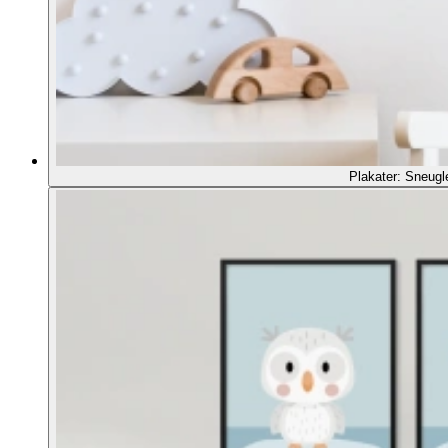
Plakater: Sneugl