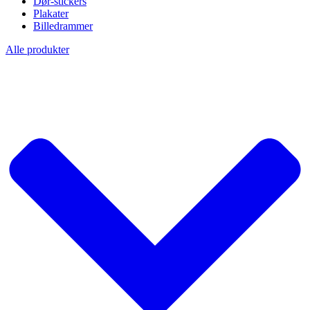
Dør-stickers
Plakater
Billedrammer
Alle produkter