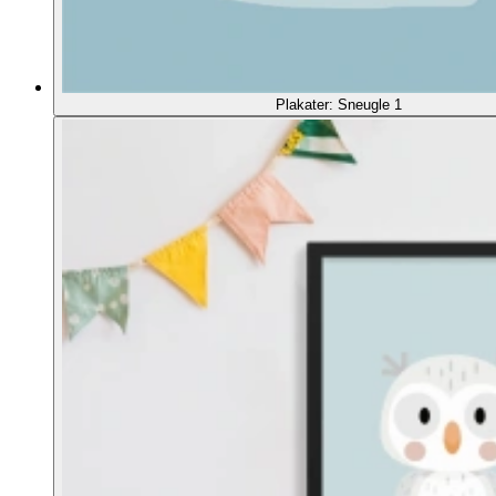
Plakater: Sneugle 1