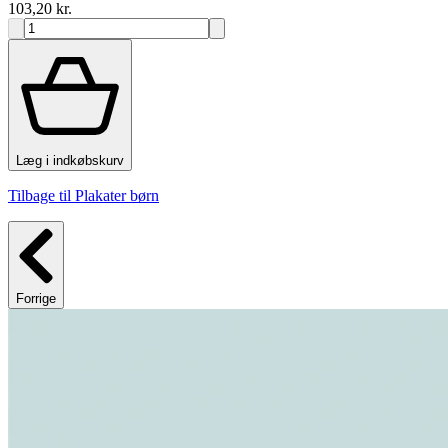
103,20 kr.
Læg i indkøbskurv
Tilbage til Plakater børn
Forrige