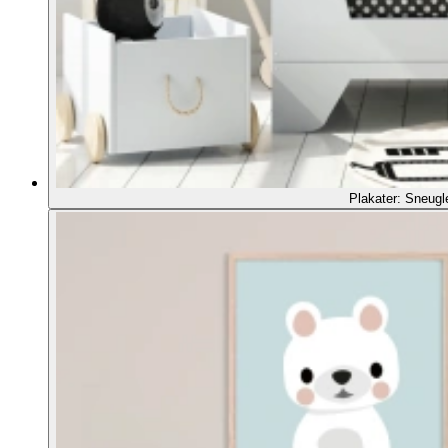
Plakater: Sneugl