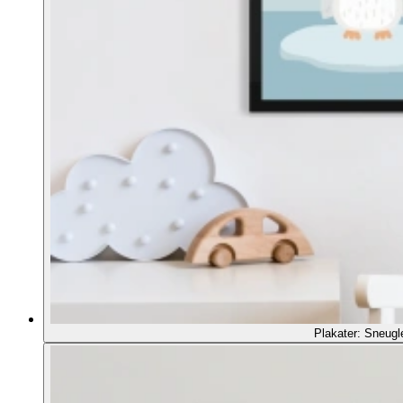
Plakater: Sneugl