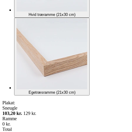
Hvid træramme (21x30 cm)
Egetræsramme (21x30 cm)
Plakat:
Sneugle
103,20 kr.
129 kr.
Ramme
0 kr.
Total