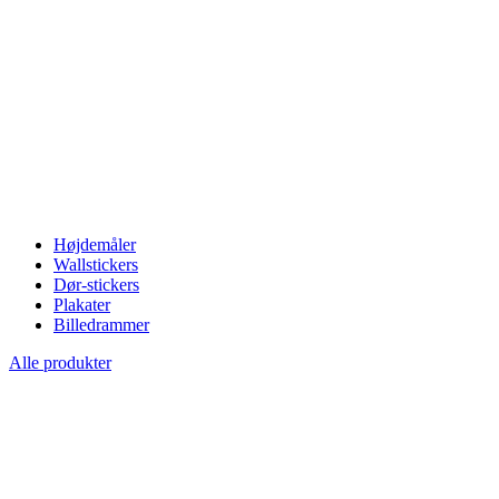
Højdemåler
Wallstickers
Dør-stickers
Plakater
Billedrammer
Alle produkter