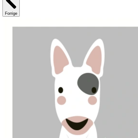
Forrige