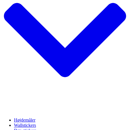
Højdemåler
Wallstickers