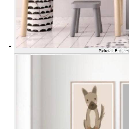
Plakater: Bull terri