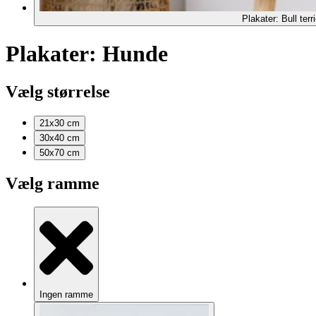
Plakater: Bull terri
Plakater: Hunde
Vælg størrelse
21x30
cm
30x40
cm
50x70
cm
Vælg ramme
Ingen ramme