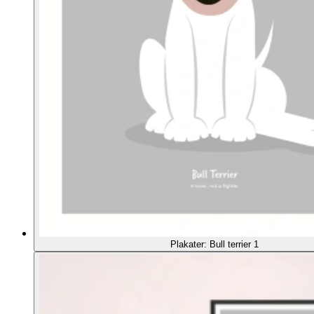
Plakater: Bull terrier 1