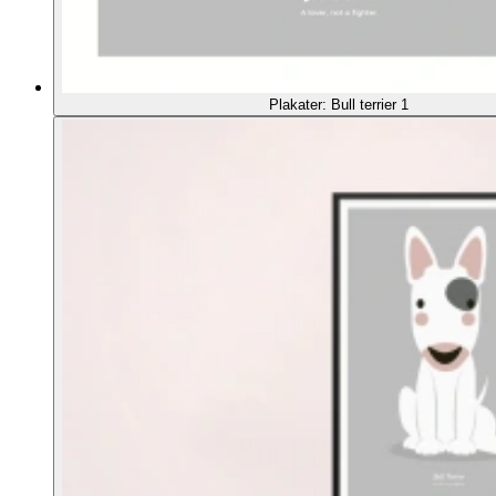
Plakater: Bull terrier 1