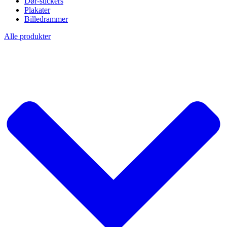
Dør-stickers
Plakater
Billedrammer
Alle produkter