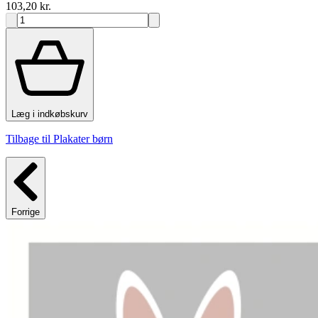
103,20 kr.
Læg i indkøbskurv
Tilbage til Plakater børn
Forrige