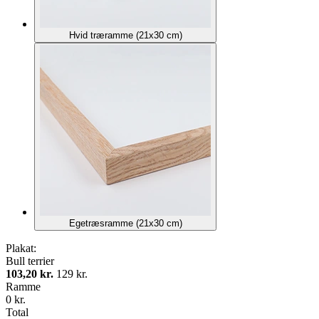
Hvid træramme (21x30 cm)
Egetræsramme (21x30 cm)
Plakat:
Bull terrier
103,20 kr.
129 kr.
Ramme
0 kr.
Total