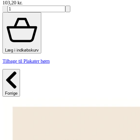
103,20 kr.
Læg i indkøbskurv
Tilbage til Plakater børn
Forrige