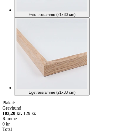
Hvid træramme (21x30 cm)
Egetræsramme (21x30 cm)
Plakat:
Gravhund
103,20 kr.
129 kr.
Ramme
0 kr.
Total