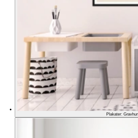
Plakater: Gravhu