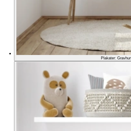
Plakater: Gravhu