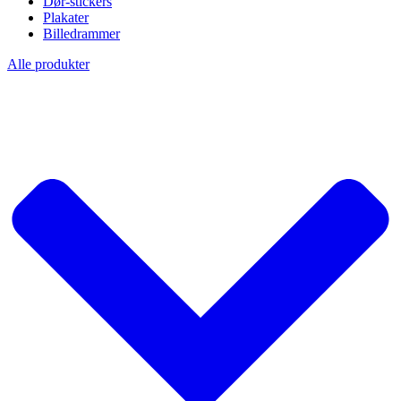
Dør-stickers
Plakater
Billedrammer
Alle produkter