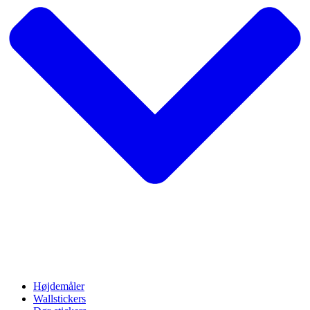
Højdemåler
Wallstickers