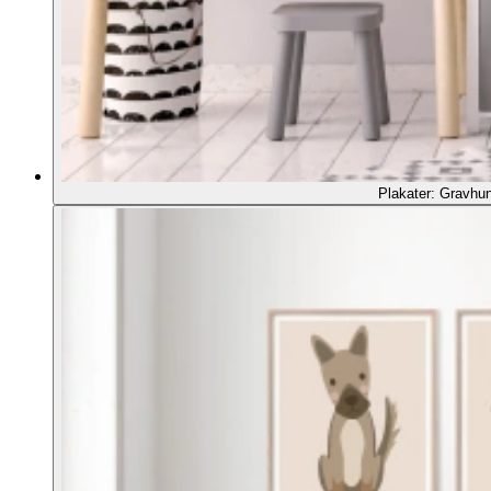
Plakater: Gravhu