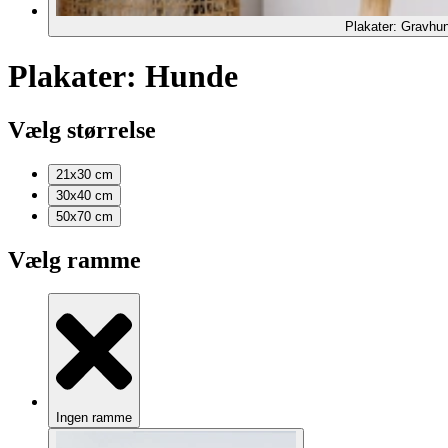
Plakater: Gravhu
Plakater: Hunde
Vælg størrelse
21x30
cm
30x40
cm
50x70
cm
Vælg ramme
Ingen ramme