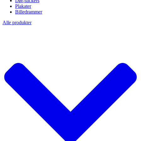
Dør-stickers
Plakater
Billedrammer
Alle produkter