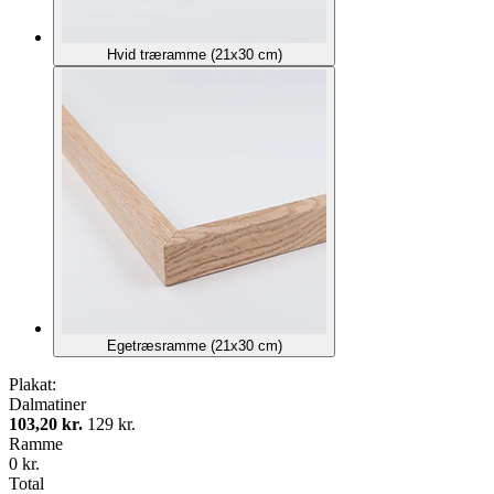
Hvid træramme (21x30 cm)
Egetræsramme (21x30 cm)
Plakat:
Dalmatiner
103,20 kr.
129 kr.
Ramme
0 kr.
Total