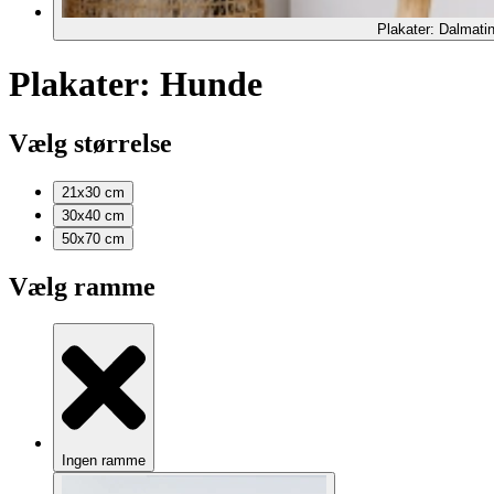
Plakater: Dalmatin
Plakater: Hunde
Vælg størrelse
21x30
cm
30x40
cm
50x70
cm
Vælg ramme
Ingen ramme