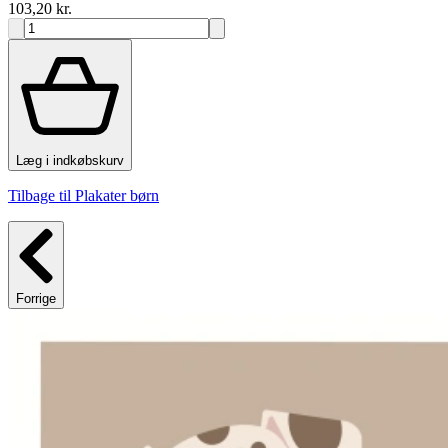
103,20 kr.
Læg i indkøbskurv
Tilbage til Plakater børn
Forrige