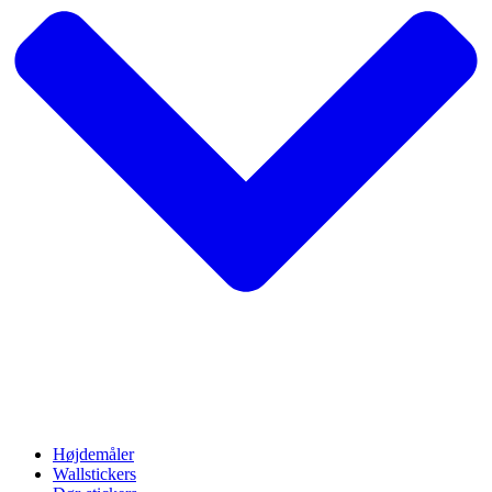
Højdemåler
Wallstickers