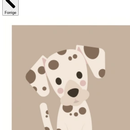
Forrige