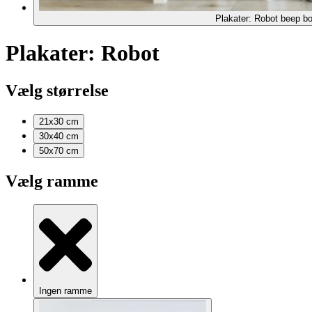
Plakater: Robot beep bo
Plakater: Robot
Vælg størrelse
21x30
cm
30x40
cm
50x70
cm
Vælg ramme
Ingen ramme