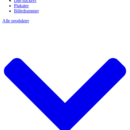
Dør-stickers
Plakater
Billedrammer
Alle produkter