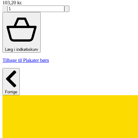
103,20 kr.
Læg i indkøbskurv
Tilbage til Plakater børn
Forrige