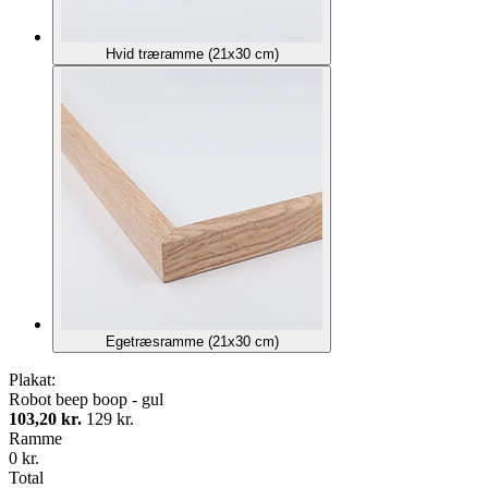
Hvid træramme (21x30 cm)
Egetræsramme (21x30 cm)
Plakat:
Robot beep boop - gul
103,20 kr.
129 kr.
Ramme
0 kr.
Total