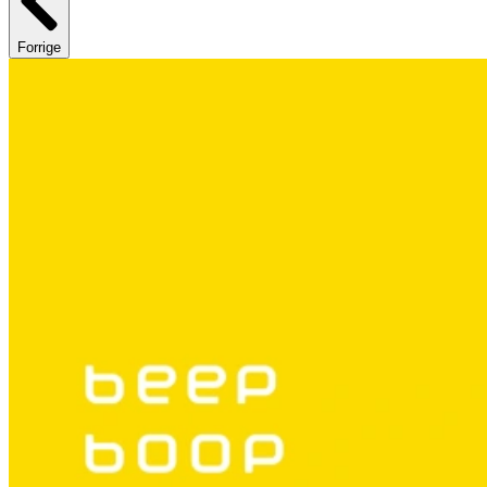
Forrige