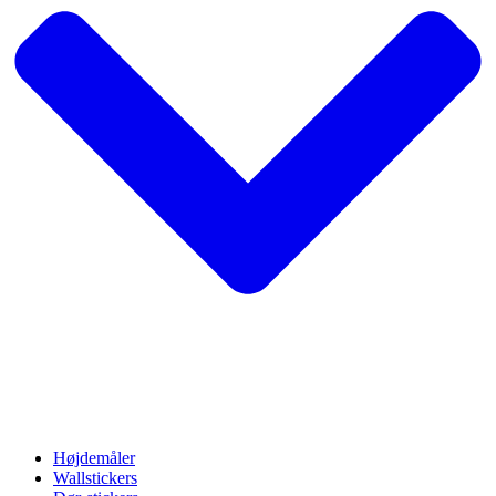
Højdemåler
Wallstickers