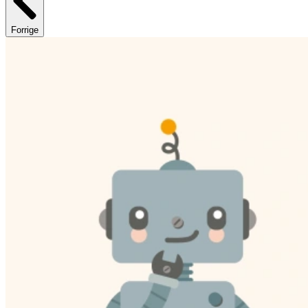
Forrige