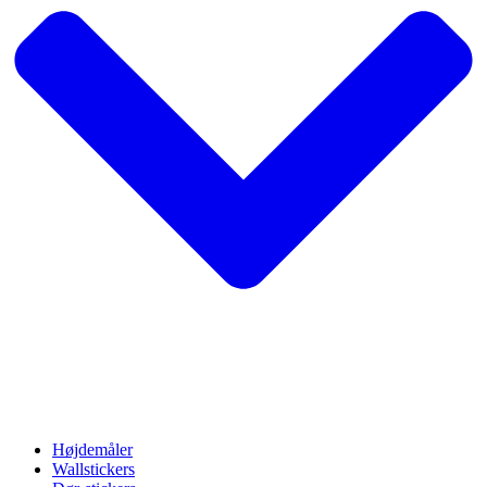
Højdemåler
Wallstickers