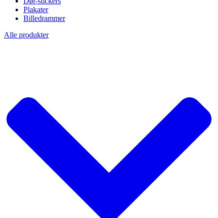
Dør-stickers
Plakater
Billedrammer
Alle produkter