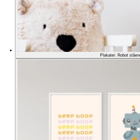
Plakater: Robot ståen