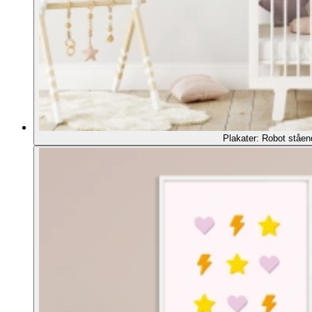
Plakater: Robot ståen