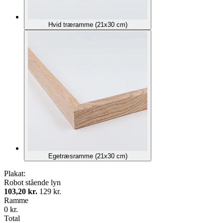
Hvid træramme (21x30 cm)
Egetræsramme (21x30 cm)
Plakat:
Robot stående lyn
103,20 kr.
129 kr.
Ramme
0 kr.
Total