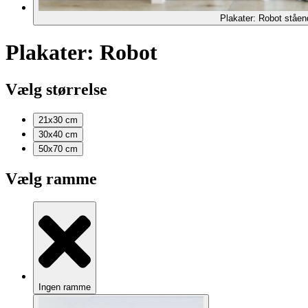
Plakater: Robot ståen
Plakater: Robot
Vælg størrelse
21x30
cm
30x40
cm
50x70
cm
Vælg ramme
Ingen ramme