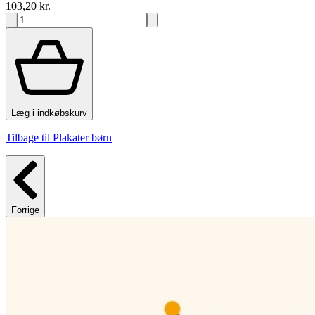
103,20 kr.
Læg i indkøbskurv
Tilbage til Plakater børn
Forrige