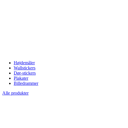
Højdemåler
Wallstickers
Dør-stickers
Plakater
Billedrammer
Alle produkter