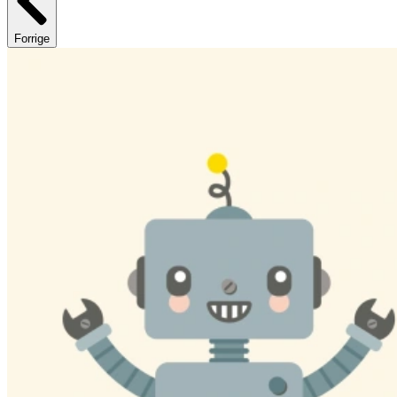
Forrige