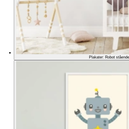
Plakater: Robot stående