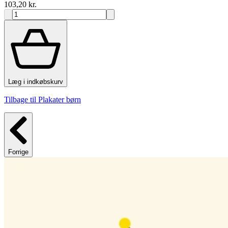
103,20 kr.
Læg i indkøbskurv
Tilbage til Plakater børn
Forrige