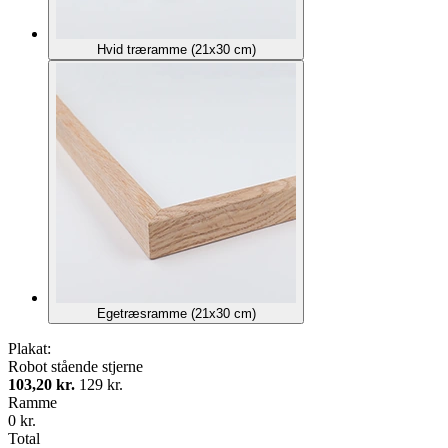
Hvid træramme (21x30 cm)
Egetræsramme (21x30 cm)
Plakat:
Robot stående stjerne
103,20 kr.
129 kr.
Ramme
0 kr.
Total