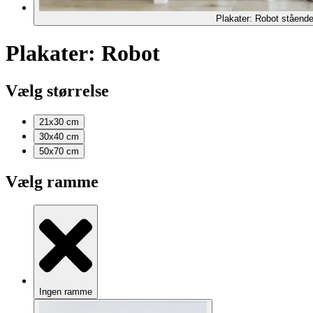
Plakater: Robot stående
Plakater: Robot
Vælg størrelse
21x30
cm
30x40
cm
50x70
cm
Vælg ramme
Ingen ramme