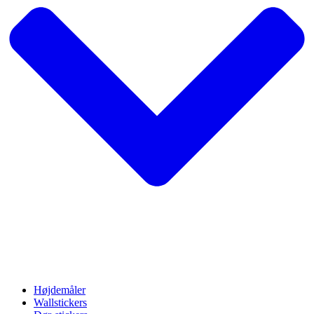
Højdemåler
Wallstickers