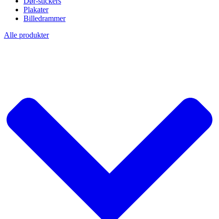
Dør-stickers
Plakater
Billedrammer
Alle produkter