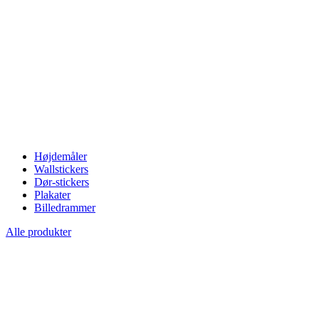
Højdemåler
Wallstickers
Dør-stickers
Plakater
Billedrammer
Alle produkter