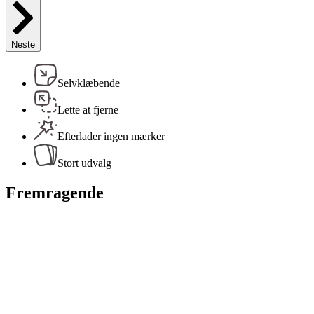
Neste
Selvklæbende
Lette at fjerne
Efterlader ingen mærker
Stort udvalg
Fremragende