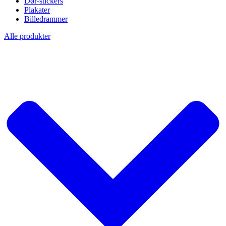
Dør-stickers
Plakater
Billedrammer
Alle produkter