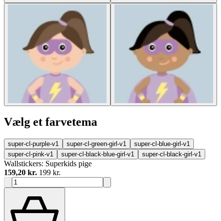
Vælg et farvetema
super-cl-purple-v1
super-cl-green-girl-v1
super-cl-blue-girl-v1
super-cl-pink-v1
super-cl-black-blue-girl-v1
super-cl-black-girl-v1
Wallstickers: Superkids pige
159,20 kr.
199 kr.