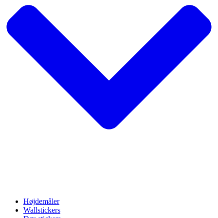
Højdemåler
Wallstickers