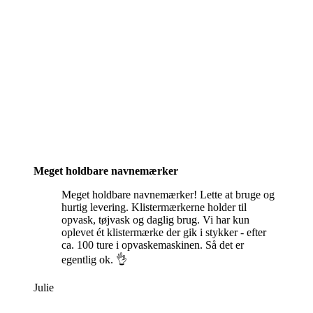
Meget holdbare navnemærker
Meget holdbare navnemærker! Lette at bruge og
hurtig levering. Klistermærkerne holder til
opvask, tøjvask og daglig brug. Vi har kun
oplevet ét klistermærke der gik i stykker - efter
ca. 100 ture i opvaskemaskinen. Så det er
egentlig ok. 👌
Julie