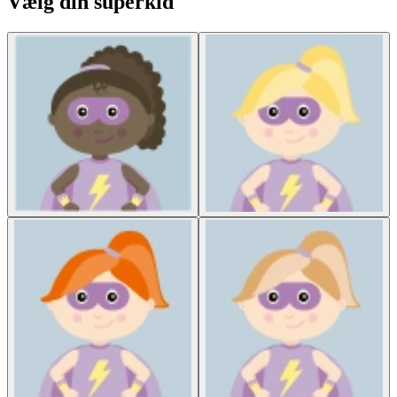
Vælg din superkid