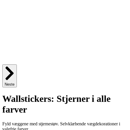
Neste
Wallstickers: Stjerner i alle
farver
Fyld væggene med stjernestøv. Selvklæbende vægdekorationer i
valgfrie farver.