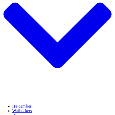
Højdemåler
Wallstickers