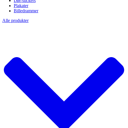
Dør-stickers
Plakater
Billedrammer
Alle produkter