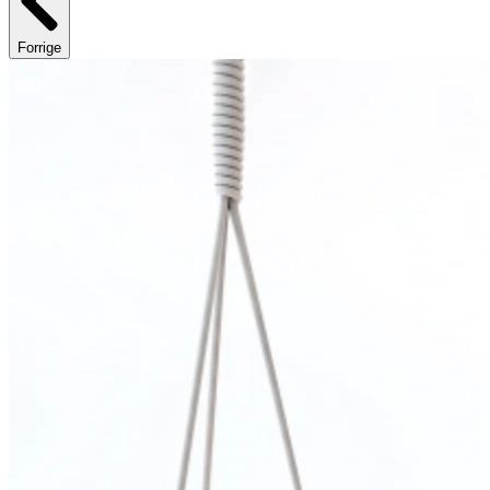
Forrige