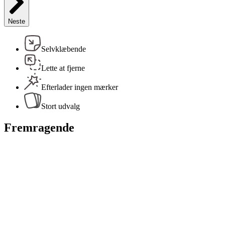
Neste
Selvklæbende
Lette at fjerne
Efterlader ingen mærker
Stort udvalg
Fremragende