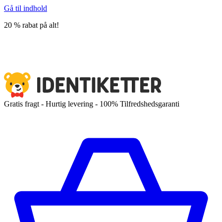
Gå til indhold
20 % rabat på alt!
Gratis fragt - Hurtig levering - 100% Tilfredshedsgaranti