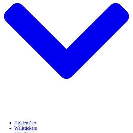
Højdemåler
Wallstickers