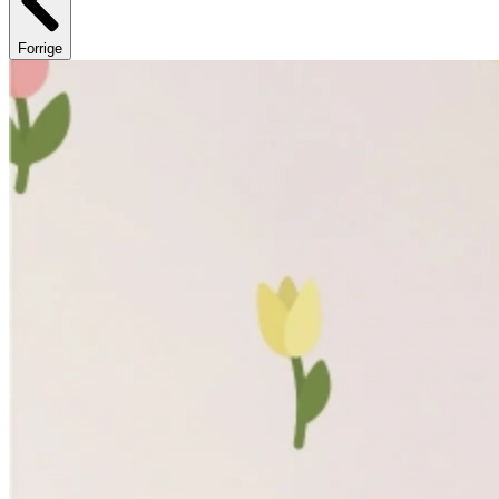
Forrige