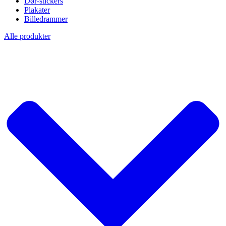
Dør-stickers
Plakater
Billedrammer
Alle produkter