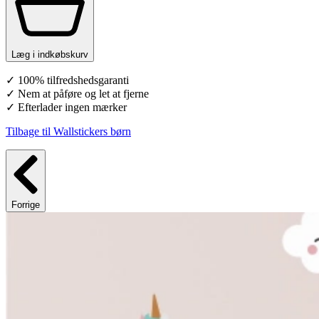
Læg i indkøbskurv
✓ 100% tilfredshedsgaranti
✓ Nem at påføre og let at fjerne
✓ Efterlader ingen mærker
Tilbage til Wallstickers børn
Forrige