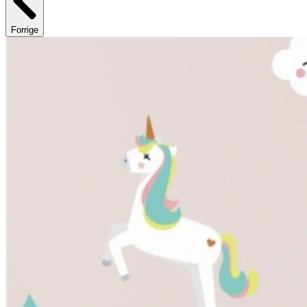
Forrige