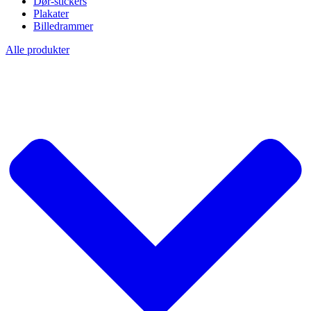
Dør-stickers
Plakater
Billedrammer
Alle produkter