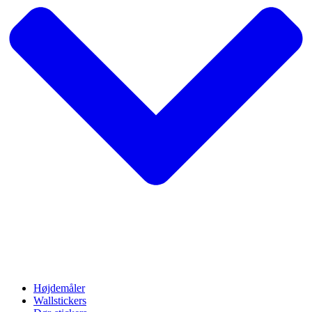
Højdemåler
Wallstickers