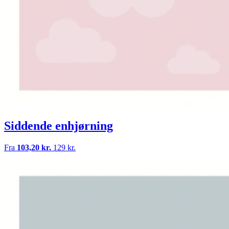
Siddende enhjørning
Fra
103,20 kr.
129 kr.