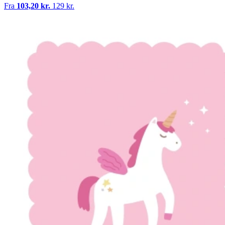
Fra
103,20 kr.
129 kr.