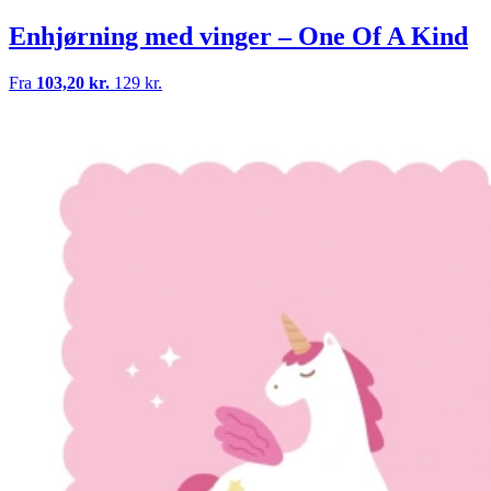
Enhjørning med vinger – One Of A Kind
Fra
103,20 kr.
129 kr.