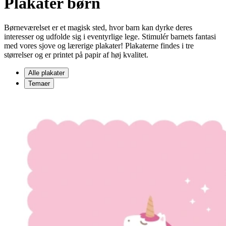
Plakater børn
Børneværelset er et magisk sted, hvor barn kan dyrke deres
interesser og udfolde sig i eventyrlige lege. Stimulér barnets fantasi
med vores sjove og lærerige plakater! Plakaterne findes i tre
størrelser og er printet på papir af høj kvalitet.
Alle plakater
Temaer