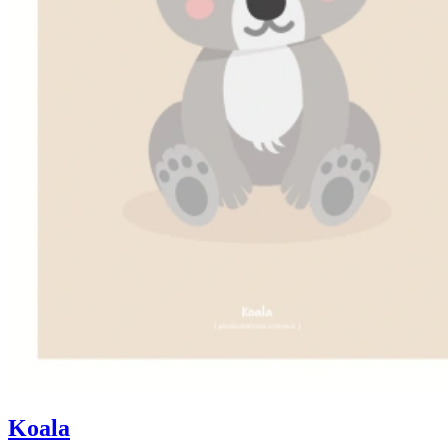
Koala