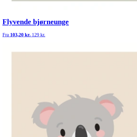
Flyvende bjørneunge
Fra
103,20 kr.
129 kr.