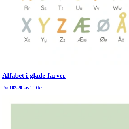
Alfabet i glade farver
Fra
103,20 kr.
129 kr.