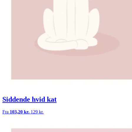
Siddende hvid kat
Fra
103,20 kr.
129 kr.