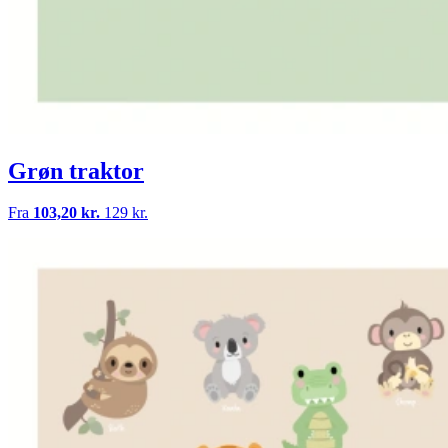
Grøn traktor
Fra
103,20 kr.
129 kr.