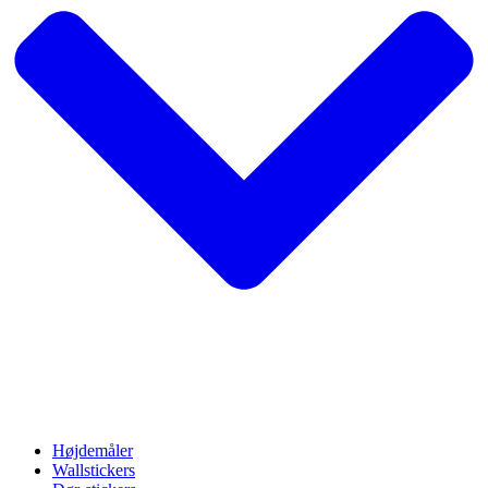
Højdemåler
Wallstickers