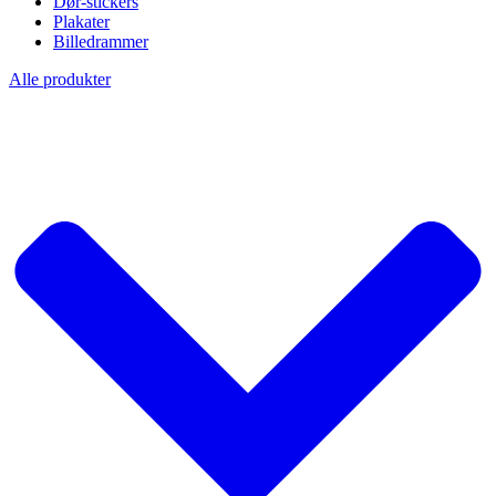
Dør-stickers
Plakater
Billedrammer
Alle produkter