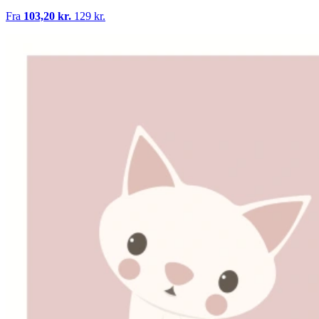
Fra
103,20 kr.
129 kr.