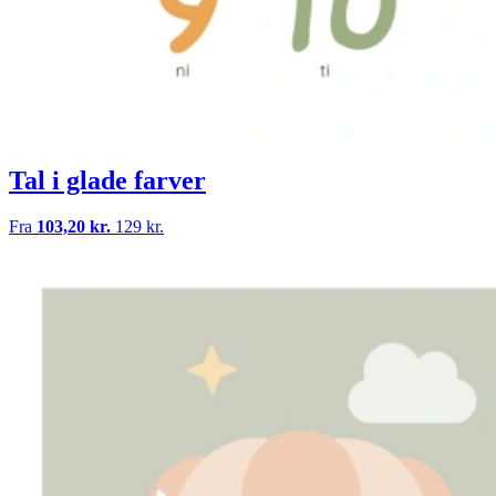
Tal i glade farver
Fra
103,20 kr.
129 kr.