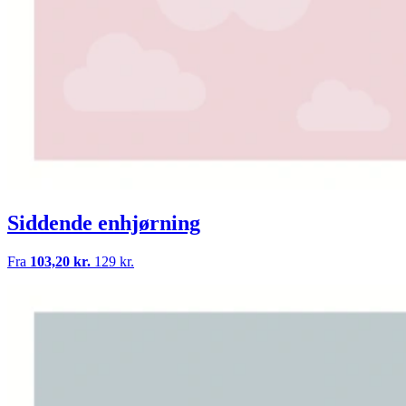
Siddende enhjørning
Fra
103,20 kr.
129 kr.