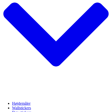
Højdemåler
Wallstickers