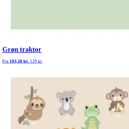
Grøn traktor
Fra
103,20 kr.
129 kr.