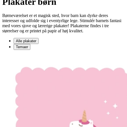
Plakater børn
Børneværelset er et magisk sted, hvor barn kan dyrke deres
interesser og udfolde sig i eventyrlige lege. Stimulér barnets fantasi
med vores sjove og lærerige plakater! Plakaterne findes i tre
størrelser og er printet på papir af høj kvalitet.
Alle plakater
Temaer