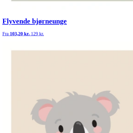
Flyvende bjørneunge
Fra
103,20 kr.
129 kr.