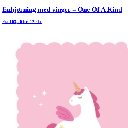
Enhjørning med vinger – One Of A Kind
Fra
103,20 kr.
129 kr.