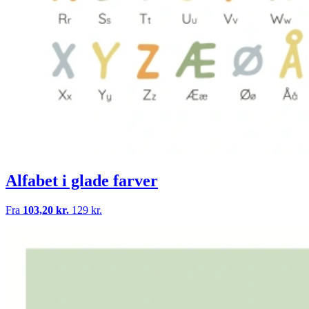
Alfabet i glade farver
Fra
103,20 kr.
129 kr.