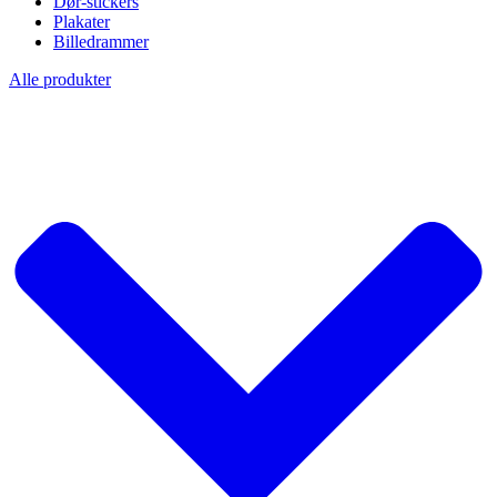
Dør-stickers
Plakater
Billedrammer
Alle produkter