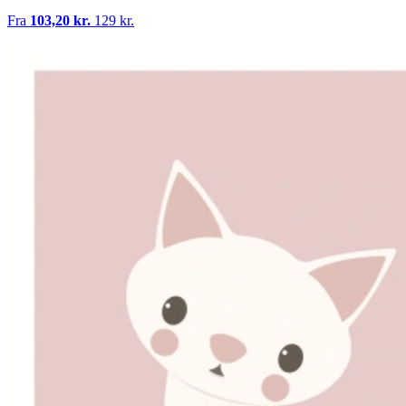
Fra
103,20 kr.
129 kr.