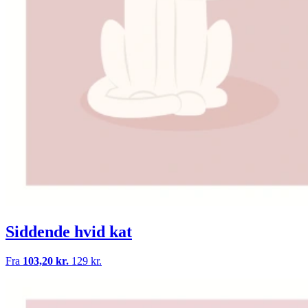
Siddende hvid kat
Fra
103,20 kr.
129 kr.