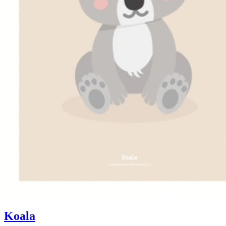
Koala