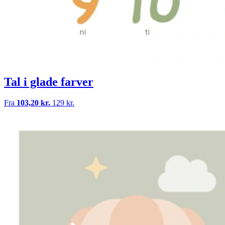
Tal i glade farver
Fra
103,20 kr.
129 kr.