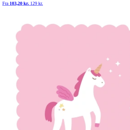
Fra
103,20 kr.
129 kr.